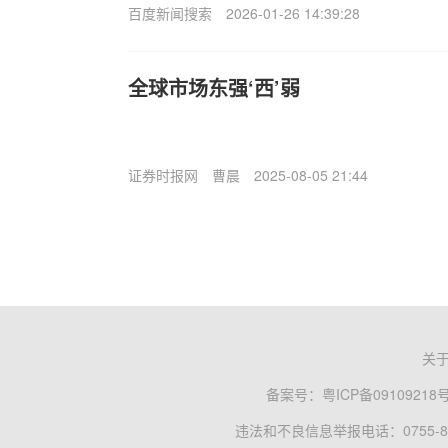
百度新闻搜索
2026-01-26 14:39:28
全球市场东强‘西’弱
证券时报网
曹晨
2025-08-05 21:44
关
备案号：
粤ICP备09109218
违法和不良信息举报电话：0755-83