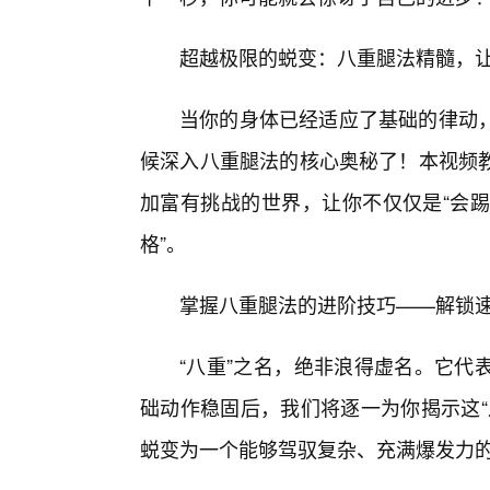
超越极限的蜕变：八重腿法精髓，
当你的身体已经适应了基础的律动
候深入八重腿法的核心奥秘了！本视频
加富有挑战的世界，让你不仅仅是“会踢”
格”。
掌握八重腿法的进阶技巧——解锁
“八重”之名，绝非浪得虚名。它代
础动作稳固后，我们将逐一为你揭示这“
蜕变为一个能够驾驭复杂、充满爆发力的