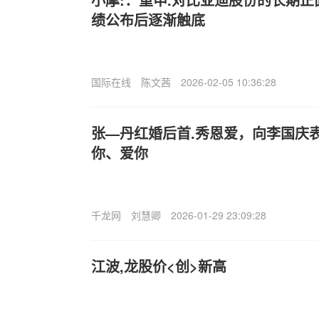
绩公布后逐渐触底
国际在线
陈文茜
2026-02-05 10:36:28
张—丹红婚后首.秀恩爱，向李国庆
你、爱你
千龙网
刘慧卿
2026-01-29 23:09:28
江波,龙股价<创>新高