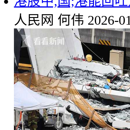
港股中,国;港能回吐
人民网
何伟
2026-01