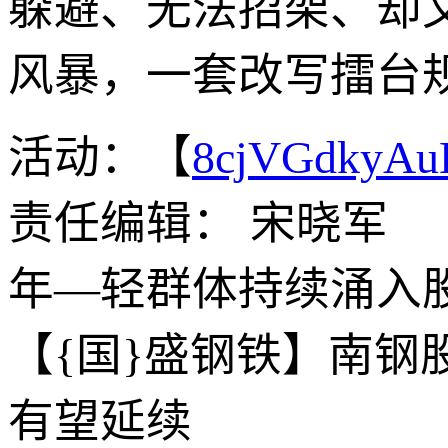
躲避、无法招架、却
风暴，一套改写擂台规
活动：【
8cjVGdkyA
责任编辑： 宋晓军
年—轻群体持续涌入股
【{国}盛钢铁】南钢
有望延续