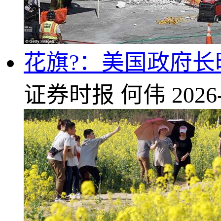
花旗?：美国政府
证券时报
何伟
2026