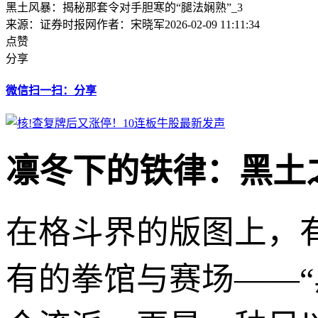
黑土风暴：揭秘那套令对手胆寒的“腿法娴熟”_3
来源：证券时报网
作者：宋晓军
2026-02-09 11:11:34
点赞
分享
微信扫一扫：分享
凛冬下的铁律：黑土
在格斗界的版图上，
有的拳馆与赛场——