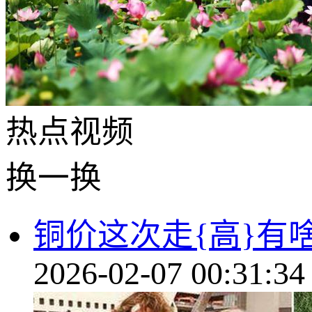
热点
视频
换一换
铜价这次走{高}有
2026-02-07 00:31:34