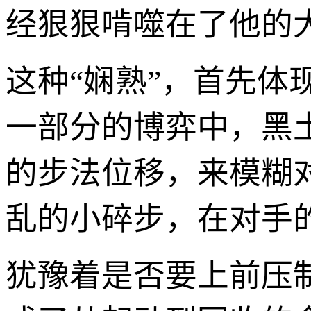
经狠狠啃噬在了他的
这种“娴熟”，首先体
一部分的博弈中，黑
的步法位移，来模糊
乱的小碎步，在对手
犹豫着是否要上前压