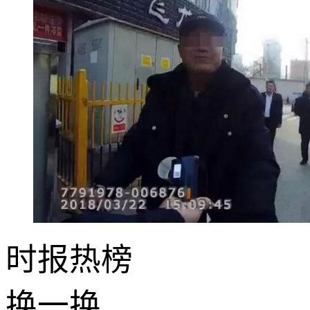
时报
热榜
换一换