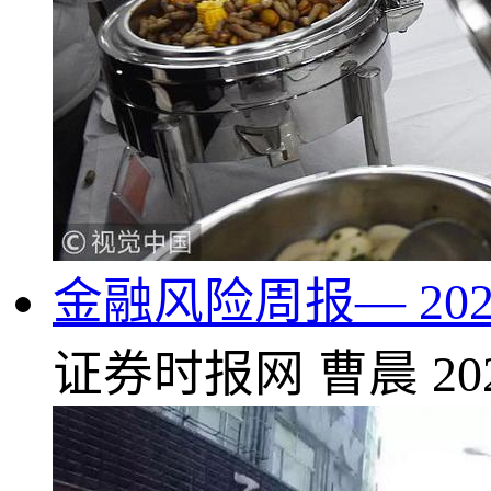
金融风险周报— 202
证券时报网
曹晨
20