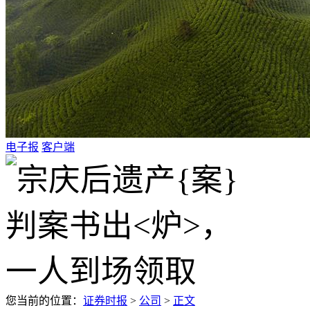
电子报
客户端
您当前的位置：
证券时报
>
公司
>
正文