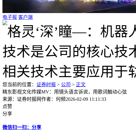
电子报
客户端
您当前的位置：
证券时报
>
公司
>
正文
精东影视文化传媒MV：用镜头语言诉说，用歌词触动心弦
来源：证券时报网
作者：何频
2026-02-09 11:11:33
点赞
分享
微信扫一扫：分享