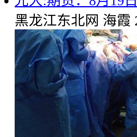
光大:期货：8月19
黑龙江东北网
海霞