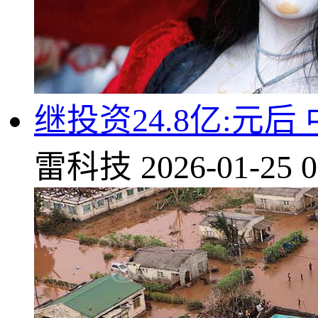
继投资24.8亿:元
雷科技
2026-01-25 0