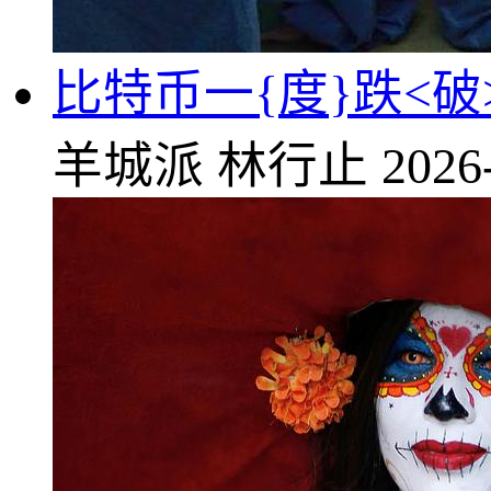
比特币一{度}跌<破>
羊城派
林行止
2026